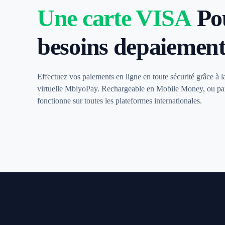
Une carte VISA
Po
besoins de
paiement
Effectuez vos paiements en ligne en toute sécurité grâce à l
virtuelle MbiyoPay. Rechargeable en Mobile Money, ou par
fonctionne sur toutes les plateformes internationales.