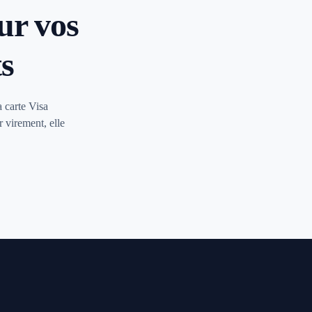
ur vos
s
a carte Visa
 virement, elle