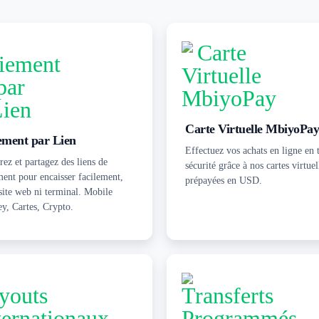
Carte Virtuelle MbiyoPa
ement par Lien
Effectuez vos achats en ligne en 
ez et partagez des liens de
sécurité grâce à nos cartes virtuel
ment pour encaisser facilement,
prépayées en USD.
site web ni terminal. Mobile
y, Cartes, Crypto.