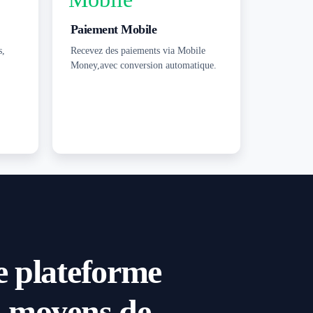
Paiement Mobile
s,
Recevez des paiements via Mobile
Money,avec conversion automatique.
e plateforme
s
moyens de