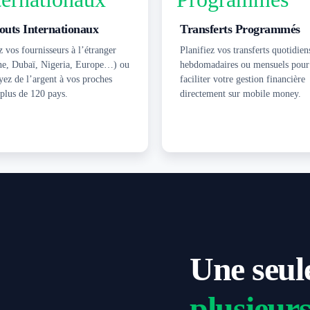
outs Internationaux
Transferts Programmés
 vos fournisseurs à l’étranger
Planifiez vos transferts quotidien
ne, Dubaï, Nigeria, Europe…) ou
hebdomadaires ou mensuels pour
yez de l’argent à vos proches
faciliter votre gestion financière
 plus de 120 pays.
directement sur mobile money.
Une seul
plusieur