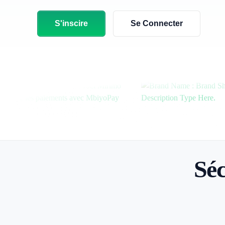
S'inscire
Se Connecter
Séc