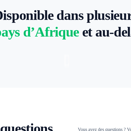
isponible dans plusieu
ays d’Afrique
et au-de
 questions
Vous avez des questions ? V