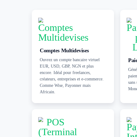
Comptes Multidevises
Pai
Ouvrez un compte bancaire virtuel
EUR, USD, GBP, NGN et plus
Génér
encore. Idéal pour freelances,
paie
créateurs, entreprises et e-commerce.
sans 
Comme Wise, Payonner mais
Mone
Africain.