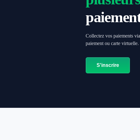
paiemen
Collectez vos paiements vi
paiement ou carte virtuelle.
S'inscrire