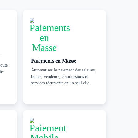
y
Paiements en Masse
toute
Automatisez le paiement des salaires,
les
bonus, vendeurs, commissions et
services récurrents en un seul clic.