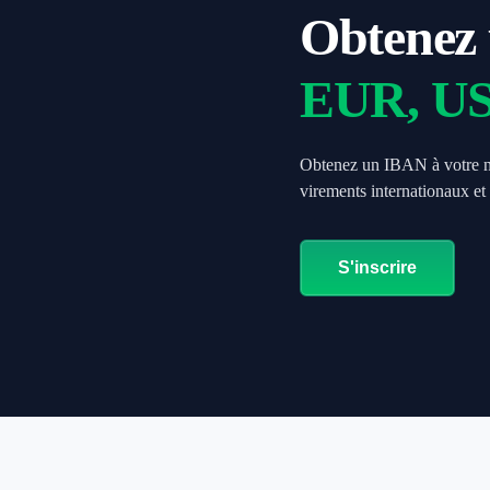
Obtenez 
EUR, USD
Obtenez un IBAN à votre no
virements internationaux et
S'inscrire