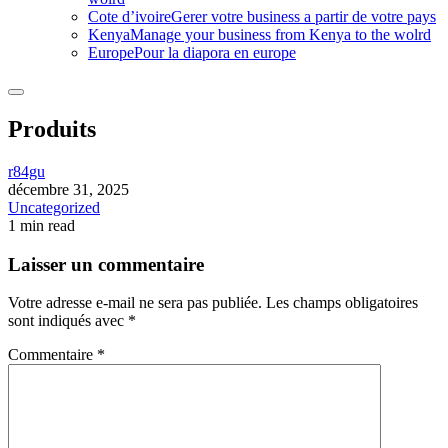
Cote d’ivoire
Gerer votre business a partir de votre pays
Kenya
Manage your business from Kenya to the wolrd
Europe
Pour la diapora en europe
Produits
r84gu
décembre 31, 2025
Uncategorized
1 min read
Laisser un commentaire
Votre adresse e-mail ne sera pas publiée.
Les champs obligatoires
sont indiqués avec
*
Commentaire
*