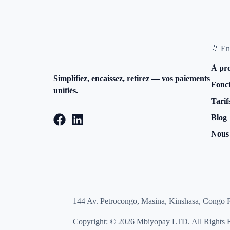
📁 En
À pr
Simplifiez, encaissez, retirez — vos paiements
Fonct
unifiés.
Tarif
Blog
Nous 
144 Av. Petrocongo, Masina, Kinshasa, Congo
Copyright: © 2026 Mbiyopay LTD. All Rights 