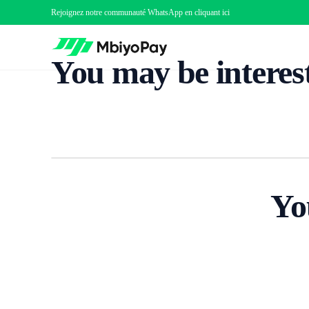
Rejoignez notre communauté WhatsApp en
cliquant ici
You may be intere
Yo