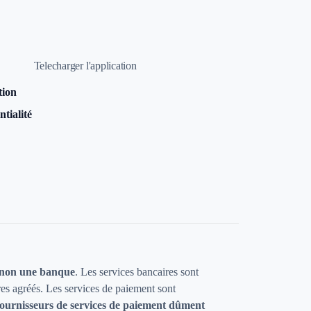
Telecharger l'application
tion
ntialité
 non une banque
. Les services bancaires sont
res agréés. Les services de paiement sont
fournisseurs de services de paiement dûment