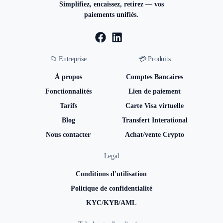
Simplifiez, encaissez, retirez — vos
paiements unifiés.
📁 Entreprise
💳 Produits
À propos
Comptes Bancaires
Fonctionnalités
Lien de paiement
Tarifs
Carte Visa virtuelle
Blog
Transfert Interational
Nous contacter
Achat/vente Crypto
Legal
Conditions d'utilisation
Politique de confidentialité
KYC/KYB/AML