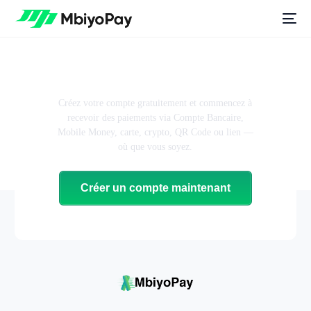
Prêt à propulser votre
activité avec MbiyoPay ?
Créez votre compte gratuitement et commencez à
recevoir des paiements via Compte Bancaire,
Mobile Money, carte, crypto, QR Code ou lien —
où que vous soyez.
Créer un compte maintenant