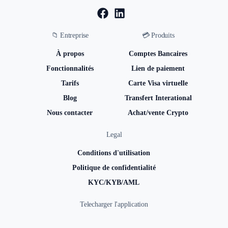
📁 Entreprise
💳 Produits
À propos
Comptes Bancaires
Fonctionnalités
Lien de paiement
Tarifs
Carte Visa virtuelle
Blog
Transfert Interational
Nous contacter
Achat/vente Crypto
Legal
Conditions d'utilisation
Politique de confidentialité
KYC/KYB/AML
Telecharger l'application