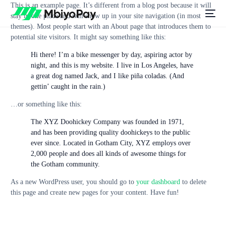
This is an example page. It’s different from a blog post because it will
stay in one place and will show up in your site navigation (in most
themes). Most people start with an About page that introduces them to
potential site visitors. It might say something like this:
Hi there! I’m a bike messenger by day, aspiring actor by
night, and this is my website. I live in Los Angeles, have
a great dog named Jack, and I like piña coladas. (And
gettin’ caught in the rain.)
…or something like this:
The XYZ Doohickey Company was founded in 1971,
and has been providing quality doohickeys to the public
ever since. Located in Gotham City, XYZ employs over
2,000 people and does all kinds of awesome things for
the Gotham community.
As a new WordPress user, you should go to
your dashboard
to delete
this page and create new pages for your content. Have fun!