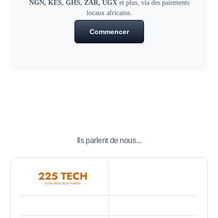
NGN, KES, GHS, ZAR, UGX
et plus, via des paiements
locaux africains.
Commencer
Ils parlent de nous...